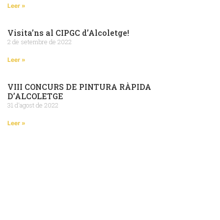
Leer »
Visita’ns al CIPGC d’Alcoletge!
2 de setembre de 2022
Leer »
VIII CONCURS DE PINTURA RÀPIDA
D’ALCOLETGE
31 d'agost de 2022
Leer »