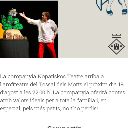
La companyia Nopatiskos Teatre arriba a
l’amfiteatre del Tossal dels Morts el pròxim dia 18
d’agost a les 22:00 h. La companyia oferirà contes
amb valors ideals per a tota la família i, en
especial, pels més petits, no t’ho perdis!