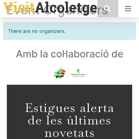
Event Organizers
There are no organizers.
Amb la col·laboració de
Estigues alerta
de les últimes
novetats